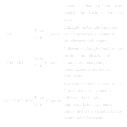
persone che hanno già intrapreso
qualche tipo di azione sul tuo sito
web.
Utilizzato da Google Analytics
Terze
_gid
1 giorno
per memorizzare e contare le
Parti
visualizzazioni di pagina.
Utilizzati da Google Analytics per
fornire la pubblicazione di
Terze
_NID _SID
6 mesi
annunci o il retargeting,
Parti
memorizzare le preferenze
dell’utente.
Il cookie Doubleclick cookie – id
è un cookie di rilevamento
Terze
utilizzato da Google per
DOUBLECLICK
30 giorni
Parti
migliorare la tua esperienza
online, inclusa la visualizzazione
di annunci più rilevanti