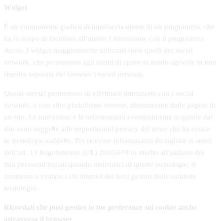
Widget
È un componente grafico di interfaccia utente di un programma, che
ha lo scopo di facilitare all’utente l’interazione con il programma
stesso. I widget maggiormente utilizzati sono quelli dei social
network, che permettono agli utenti di aprire in modo agevole in una
finestra separata del browser i social network.
Questi servizi permettono di effettuare interazioni con i social
network, o con altre piattaforme esterne, direttamente dalle pagine di
un sito. Le interazioni e le informazioni eventualmente acquisite dal
sito sono soggette alle impostazioni privacy del terzo che ha creato
le tecnologie suddette. Per ricevere informazioni dettagliate ai sensi
dell’art. 13 Regolamento (UE) 2016/679 in merito all’utilizzo dei
dati personali trattati quando usufruisci di queste tecnologie, ti
invitiamo a visitare i siti internet dei terzi gestori delle suddette
tecnologie.
Ricordati che puoi gestire le tue preferenze sui cookie anche
attraverso il browser