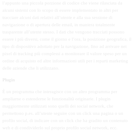
l’appunto una piccola porzione di codice che viene rilasciata da
alcuni sistemi con lo scopo di essere implementato in altri per
tracciare alcuni dati relativi all’utente e alla sua sessione di
navigazione o di apertura delle email, in maniera totalmente
trasparente all’utente stesso. I dati che vengono tracciati possono
essere i più diversi, come il giorno e l’ora, la posizione geografica, il
tipo di dispositivo adottato per la navigazione, fino ad arrivare nei
pixel di tracking più complessi a monitorare il valore speso per un
ordine di acquisto ed altre informazioni utili per i reparti marketing
delle aziende che li utilizzano.
Plugin
È un programma che interagisce con un altro programma per
ampliarne o estenderne le funzionalità originarie. I plugin
maggiormente utilizzati sono quelli dei social network, che
permettono p.es. all’utente seguire con un click una pagina o un
profilo social, di indicare con un click che ha gradito un contenuto
web e di condividerlo sul proprio profilo social network, ecc.