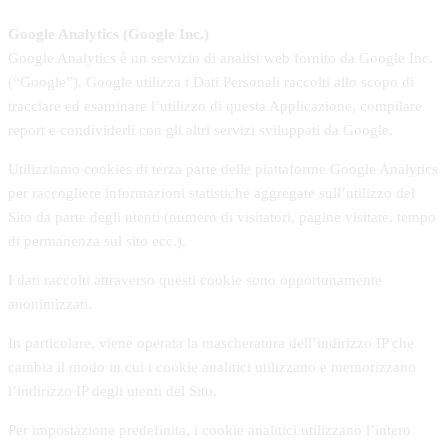
Google Analytics (Google Inc.)
Google Analytics è un servizio di analisi web fornito da Google Inc.
(“Google”). Google utilizza i Dati Personali raccolti allo scopo di
tracciare ed esaminare l’utilizzo di questa Applicazione, compilare
report e condividerli con gli altri servizi sviluppati da Google.
Utilizziamo cookies di terza parte delle piattaforme Google Analytics
per raccogliere informazioni statistiche aggregate sull’utilizzo del
Sito da parte degli utenti (numero di visitatori, pagine visitate, tempo
di permanenza sul sito ecc.).
I dati raccolti attraverso questi cookie sono opportunamente
anonimizzati.
In particolare, viene operata la mascheratura dell’indirizzo IP che
cambia il modo in cui i cookie analitici utilizzano e memorizzano
l’indirizzo IP degli utenti del Sito.
Per impostazione predefinita, i cookie analitici utilizzano l’intero