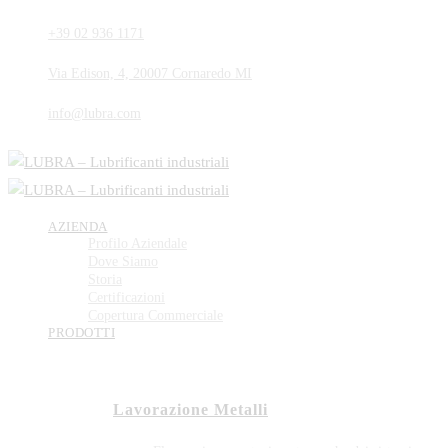
+39 02 936 1171
Via Edison, 4, 20007 Cornaredo MI
info@lubra.com
AZIENDA
Profilo Aziendale
Dove Siamo
Storia
Certificazioni
Copertura Commerciale
PRODOTTI
Lavorazione Metalli