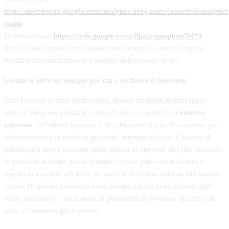
https://developers.google.com/analytics/devguides/collection/analytics
usage
Disattivazione:
https://tools.google.com/dlpage/gaoptout?hl=it
Tutti i cookie tecnici non richiedono consenso, perciò vengono
installati automaticamente a seguito dell’accesso al sito.
Cookie o altre tecnologie per cui è richiesto il consenso
Tutti i cookie (o altre tecnologie), diversi da quelli tecnici sopra
indicati vengono installati o attivati solo a seguito del
consenso
espresso
dall’utente la prima volta che visita il sito. Il consenso può
essere espresso in maniera generale, interagendo con il banner di
informativa breve presente sulla pagina di approdo del sito, secondo
le modalità indicate in tale banner; oppure può essere fornito o
negato in maniera selettiva, secondo le modalità indicate nel banner
stesso. Di questo consenso viene tenuta traccia in occasione delle
visite successive. Hai sempre la possibilità di revocare in tutto o in
parte il consenso già espresso.