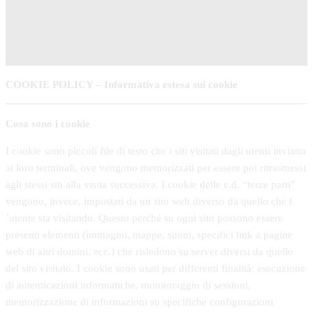
COOKIE POLICY – Informativa estesa sui cookie
Cosa sono i cookie
I cookie sono piccoli file di testo che i siti visitati dagli utenti inviano
ai loro terminali, ove vengono memorizzati per essere poi ritrasmessi
agli stessi siti alla visita successiva. I cookie delle c.d. “terze parti”
vengono, invece, impostati da un sito web diverso da quello che l
´utente sta visitando. Questo perché su ogni sito possono essere
presenti elementi (immagini, mappe, suoni, specifici link a pagine
web di altri domini, ecc.) che risiedono su server diversi da quello
del sito visitato. I cookie sono usati per differenti finalità: esecuzione
di autenticazioni informatiche, monitoraggio di sessioni,
memorizzazione di informazioni su specifiche configurazioni