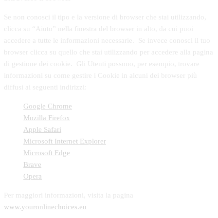
Se non conosci il tipo e la versione di browser che stai utilizzando,
clicca su “Aiuto” nella finestra del browser in alto, da cui puoi
accedere a tutte le informazioni necessarie. Se invece conosci il tuo
browser clicca su quello che stai utilizzando per accedere alla pagina
di gestione dei cookie. Gli Utenti possono, per esempio, trovare
informazioni su come gestire i Cookie in alcuni dei browser più
diffusi ai seguenti indirizzi:
Google Chrome
Mozilla Firefox
Apple Safari
Microsoft Internet Explorer
Microsoft Edge
Brave
Opera
Per maggiori informazioni, visita la pagina
www.youronlinechoices.eu