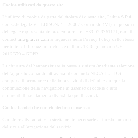
Cookie utilizzati da questo sito
L’utilizzo di cookie da parte del titolare di questo sito,
Lubra S.P.A.
con sede legale Via EDISON, 4 – 20007 Cornaredo (MI), in persona
del legale rappresentante pro-tempore. Tel. +39 02 9361171, e-mail
contact
info@lubra.com
si inquadra nella Privacy Policy dello stesso;
per tutte le informazioni richieste dall’art. 13 Regolamento UE
2016/679 – GDPR.
La chiusura del banner situato in bassa a sinistra (mediante selezione
dell’apposito comando attraverso il comando NEGA TUTTO)
comporta il permanere delle impostazioni di default e dunque la
continuazione della navigazione
in assenza
di cookie o altri
strumenti di tracciamento diversi da quelli tecnici.
Cookie tecnici che non richiedono consenso:
Cookie relativi ad attività strettamente necessarie al funzionamento
del sito e all’erogazione del servizio.