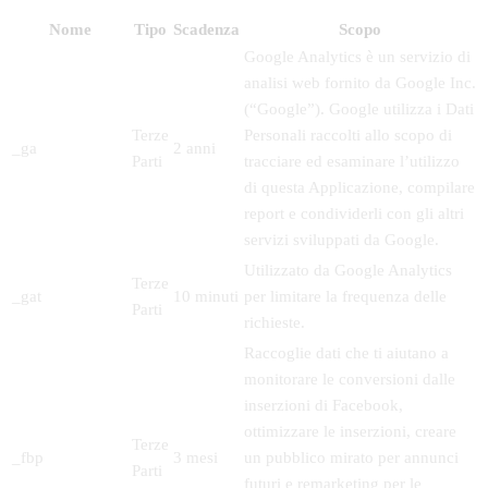
Nome
Tipo
Scadenza
Scopo
Google Analytics è un servizio di
analisi web fornito da Google Inc.
(“Google”). Google utilizza i Dati
Terze
Personali raccolti allo scopo di
_ga
2 anni
Parti
tracciare ed esaminare l’utilizzo
di questa Applicazione, compilare
report e condividerli con gli altri
servizi sviluppati da Google.
Utilizzato da Google Analytics
Terze
_gat
10 minuti
per limitare la frequenza delle
Parti
richieste.
Raccoglie dati che ti aiutano a
monitorare le conversioni dalle
inserzioni di Facebook,
ottimizzare le inserzioni, creare
Terze
_fbp
3 mesi
un pubblico mirato per annunci
Parti
futuri e remarketing per le