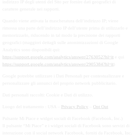
indirizzo IP degli utenti del Sito per fornire dati geografici di
carattere generale nei rapporti.
Quando viene attivata la mascheratura dell’indirizzo IP; viene
rimossa una parte dell’indirizzo IP dell’utente prima di utilizzarlo e
memorizzarlo, riducendo in tal modo la precisione dei rapporti
geografici (maggiori dettagli sulle anonimizzazioni di Google
Analytics sono disponibili qui:
https://support.google.com/analytics/answer/2763052?hl=it
e qui
https://support.google.com/analytics/answer/2905384?hl=it
)
Google potrebbe utilizzare i Dati Personali per contestualizzare e
personalizzare gli annunci del proprio network pubblicitario.
Dati personali raccolti: Cookie e Dati di utilizzo.
Luogo del trattamento : USA –
Privacy Policy
–
Opt Out
Pulsante Mi Piace e widget sociali di Facebook (Facebook, Inc.)
Il pulsante “Mi Piace” e i widget sociali di Facebook sono servizi di
interazione con il social network Facebook, forniti da Facebook, Inc.