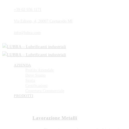
+39 02 936 1171
Via Edison, 4, 20007 Cornaredo MI
info@lubra.com
AZIENDA
Profilo Aziendale
Dove Siamo
Storia
Certificazioni
Copertura Commerciale
PRODOTTI
Lavorazione Metalli