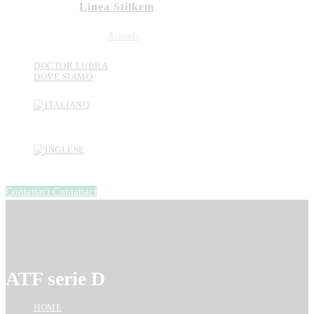
Linea Stilkem
Azienda
DOCTOR LUBRA
DOVE SIAMO
Contattaci
Contattaci
ATF serie D
HOME